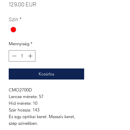
Ár
129,00 EUR
Szín
*
Mennyiség
*
Kosárba
CMO2700D
Lencse mérete: 57
Híd mérete: 10
Szár hossza: 143
Ez egy optikai keret. Masszív keret,
szép színekben.